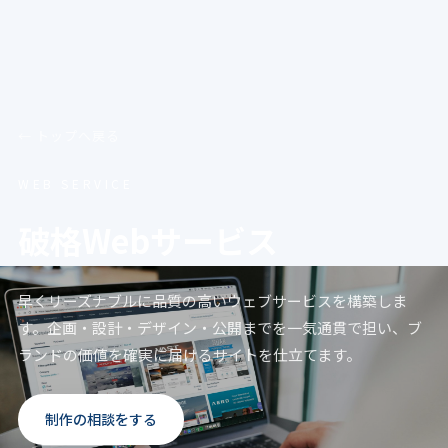
← トップへ戻る
WEB SERVICE
破格Webサービス
早くリーズナブルに品質の高いウェブサービスを構築しま
す。企画・設計・デザイン・公開までを一気通貫で担い、ブ
ランドの価値を確実に届けるサイトを仕立てます。
制作の相談をする