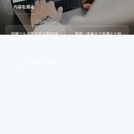
内容を見る
短期でも品質を守る制作体
運用・改善まで見据えた設
制
計
ブランドの世界観を一貫し
て表現